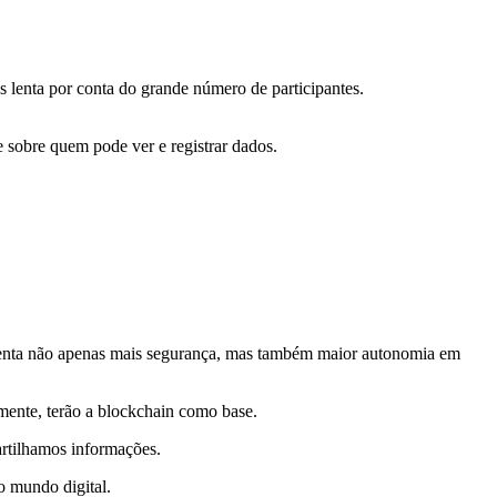
is lenta por conta do grande número de participantes.
 sobre quem pode ver e registrar dados.
esenta não apenas mais segurança, mas também maior autonomia em
lmente, terão a blockchain como base.
rtilhamos informações.
o mundo digital.