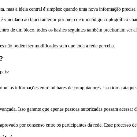
, mas a ideia central é simples: quando uma nova informação precisa se
 é vinculado ao bloco anterior por meio de um código criptográfico ch
dentro de um bloco, todos os hashes seguintes também precisariam ser a
les não podem ser modificados sem que toda a rede perceba.
?
pais:
bui as informações entre milhares de computadores. Isso torna ataques c
 avançada. Isso garante que apenas pessoas autorizadas possam acessar
 aprovado por consenso entre os participantes da rede. Esse processo d