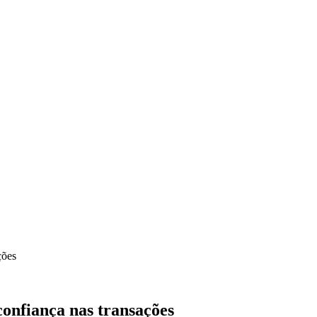
ções
confiança nas transações