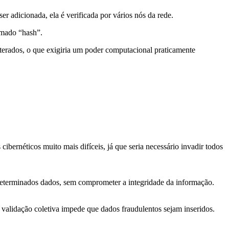
r adicionada, ela é verificada por vários nós da rede.
amado “hash”.
lterados, o que exigiria um poder computacional praticamente
ibernéticos muito mais difíceis, já que seria necessário invadir todos
 determinados dados, sem comprometer a integridade da informação.
e validação coletiva impede que dados fraudulentos sejam inseridos.