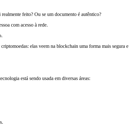
i realmente feito? Ou se um documento é autêntico?
pessoa com acesso à rede.
o.
ar criptomoedas: elas veem na blockchain uma forma mais segura e
ecnologia está sendo usada em diversas áreas:
s.