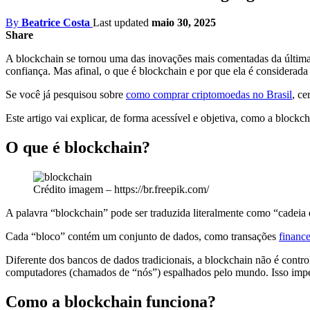
By
Beatrice Costa
Last updated
maio 30, 2025
Share
A blockchain se tornou uma das inovações mais comentadas da última d
confiança. Mas afinal, o que é blockchain e por que ela é considerada
Se você já pesquisou sobre
como comprar criptomoedas no Brasil
, ce
Este artigo vai explicar, de forma acessível e objetiva, como a block
O que é blockchain?
Crédito imagem – https://br.freepik.com/
A palavra “blockchain” pode ser traduzida literalmente como “cadeia d
Cada “bloco” contém um conjunto de dados, como transações
finance
Diferente dos bancos de dados tradicionais, a blockchain não é contro
computadores (chamados de “nós”) espalhados pelo mundo. Isso imped
Como a blockchain funciona?