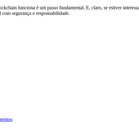
ckchain funciona é um passo fundamental. E, claro, se estiver interess
 com segurança e responsabilidade.
amentos