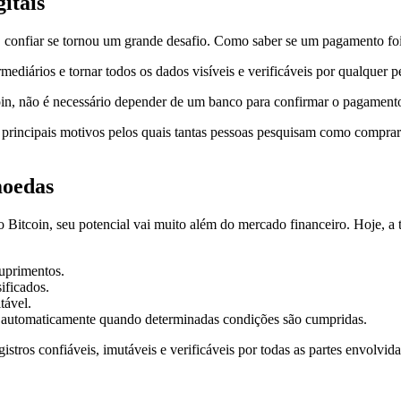
itais
, confiar se tornou um grande desafio. Como saber se um pagamento fo
mediários e tornar todos os dados visíveis e verificáveis por qualquer 
oin, não é necessário depender de um banco para confirmar o pagament
os principais motivos pelos quais tantas pessoas pesquisam como compr
moedas
itcoin, seu potencial vai muito além do mercado financeiro. Hoje, a t
suprimentos.
ificados.
tável.
 automaticamente quando determinadas condições são cumpridas.
ros confiáveis, imutáveis e verificáveis por todas as partes envolvida