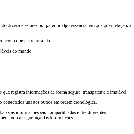
o diversos setores por garantir algo essencial em qualquer relação: a
o bem o que ele representa.
nfiáveis do mundo.
o que registra informações de forma segura, transparente e imutável.
 são conectados uns aos outros em ordem cronológica.
 todas as informações são compartilhadas entre diferentes
umentando a segurança das informações.