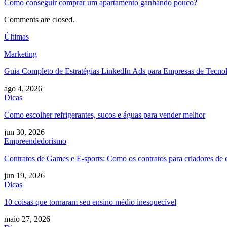
Como conseguir comprar um apartamento ganhando pouco?
Comments are closed.
Últimas
Marketing
Guia Completo de Estratégias LinkedIn Ads para Empresas de Tecno
ago 4, 2026
Dicas
Como escolher refrigerantes, sucos e águas para vender melhor
jun 30, 2026
Empreendedorismo
Contratos de Games e E-sports: Como os contratos para criadores de 
jun 19, 2026
Dicas
10 coisas que tornaram seu ensino médio inesquecível
maio 27, 2026