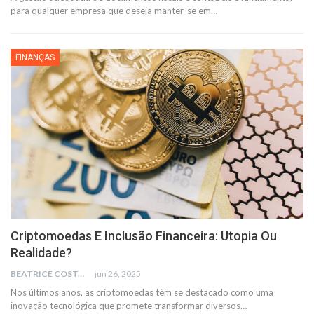
para qualquer empresa que deseja manter-se em
…
FINANÇAS
Criptomoedas E Inclusão Financeira: Utopia Ou
Realidade?
BEATRICE COSTA
jun 26, 2025
Nos últimos anos, as criptomoedas têm se destacado como uma
inovação tecnológica que promete transformar diversos
…