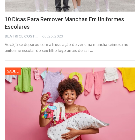
10 Dicas Para Remover Manchas Em Uniformes
Escolares
BEATRICE COSTA
out 25, 2023
Você já se deparou com a frustração de ver uma mancha teimosa no
uniforme escolar do seu filho logo antes de sair
…
SAÚDE