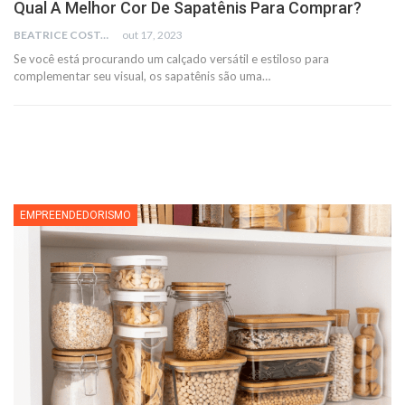
Qual A Melhor Cor De Sapatênis Para Comprar?
BEATRICE COSTA
out 17, 2023
Se você está procurando um calçado versátil e estiloso para
complementar seu visual, os sapatênis são uma
…
EMPREENDEDORISMO