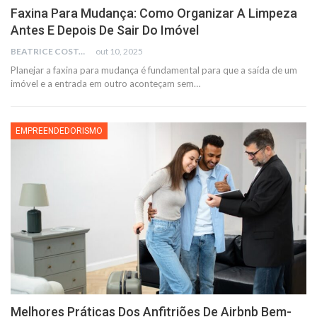
Faxina Para Mudança: Como Organizar A Limpeza
Antes E Depois De Sair Do Imóvel
BEATRICE COSTA
out 10, 2025
Planejar a faxina para mudança é fundamental para que a saída de um
imóvel e a entrada em outro aconteçam sem
…
EMPREENDEDORISMO
Melhores Práticas Dos Anfitriões De Airbnb Bem-