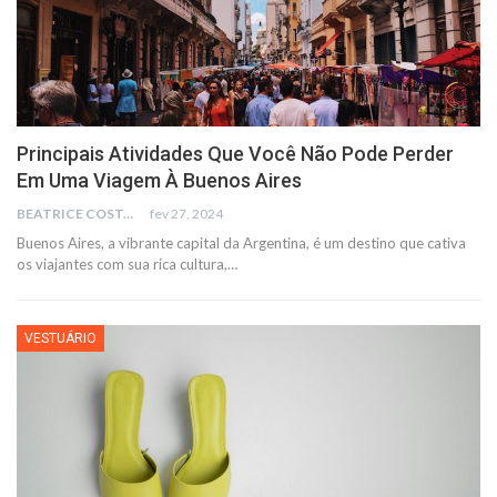
Principais Atividades Que Você Não Pode Perder
Em Uma Viagem À Buenos Aires
BEATRICE COSTA
fev 27, 2024
Buenos Aires, a vibrante capital da Argentina, é um destino que cativa
os viajantes com sua rica cultura,
…
VESTUÁRIO