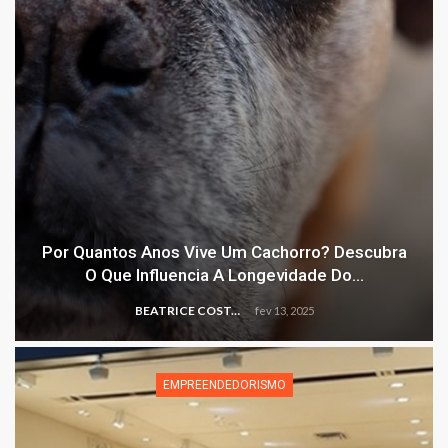
Por Quantos Anos Vive Um Cachorro? Descubra
O Que Influencia A Longevidade Do…
BEATRICE COSTA
fev 13, 2025
EMPREENDEDORISMO