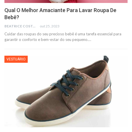
Qual O Melhor Amaciante Para Lavar Roupa De
Bebê?
BEATRICE COSTA
out 25, 2023
Cuidar das roupas do seu precioso bebê é uma tarefa essencial para
garantir o conforto e bem-estar do seu pequeno.
…
VESTUÁRIO