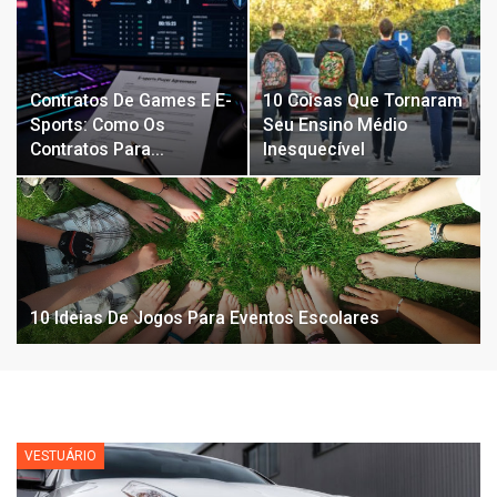
Contratos De Games E E-
10 Coisas Que Tornaram
Sports: Como Os
Seu Ensino Médio
Contratos Para…
Inesquecível
10 Ideias De Jogos Para Eventos Escolares
VESTUÁRIO