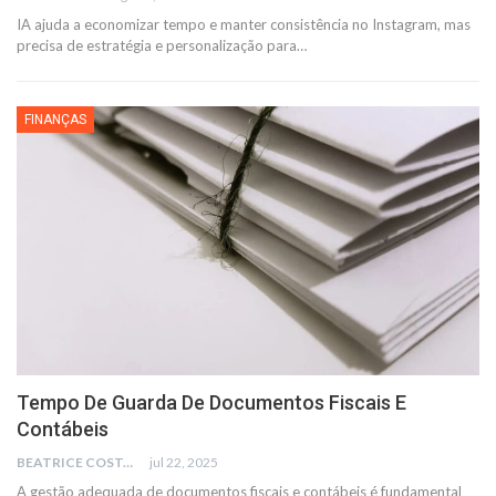
IA ajuda a economizar tempo e manter consistência no Instagram, mas
precisa de estratégia e personalização para…
FINANÇAS
Tempo De Guarda De Documentos Fiscais E
Contábeis
BEATRICE COSTA
jul 22, 2025
A gestão adequada de documentos fiscais e contábeis é fundamental