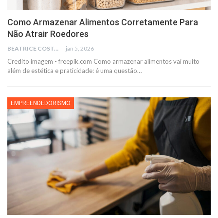
Como Armazenar Alimentos Corretamente Para
Não Atrair Roedores
BEATRICE COSTA
jan 5, 2026
Credito imagem - freepik.com
Como armazenar alimentos vai muito
além de estética e praticidade: é uma questão
…
EMPREENDEDORISMO