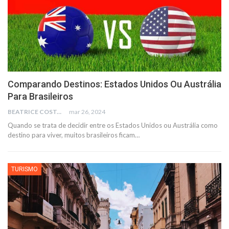
Comparando Destinos: Estados Unidos Ou Austrália
Para Brasileiros
BEATRICE COSTA
mar 26, 2024
Quando se trata de decidir entre os Estados Unidos ou Austrália como
destino para viver, muitos brasileiros ficam
…
TURISMO