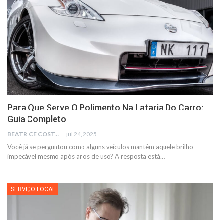
Para Que Serve O Polimento Na Lataria Do Carro:
Guia Completo
BEATRICE COSTA
jul 24, 2025
Você já se perguntou como alguns veículos mantêm aquele brilho
impecável mesmo após anos de uso? A resposta está
…
SERVIÇO LOCAL