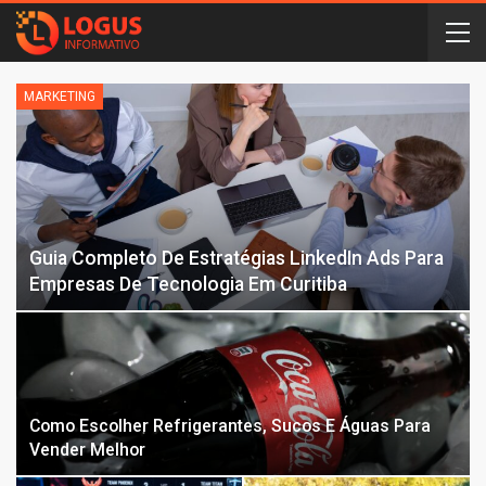
MARKETING
Guia Completo De Estratégias LinkedIn Ads Para
Empresas De Tecnologia Em Curitiba
Como Escolher Refrigerantes, Sucos E Águas Para
Vender Melhor