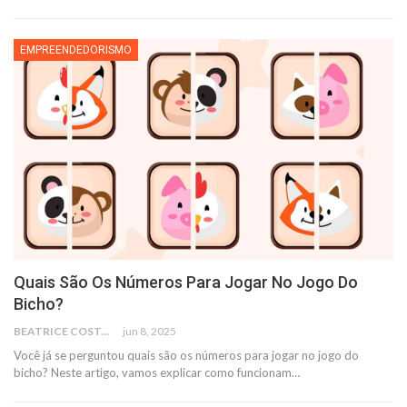
EMPREENDEDORISMO
Quais São Os Números Para Jogar No Jogo Do
Bicho?
BEATRICE COSTA
jun 8, 2025
Você já se perguntou quais são os números para jogar no jogo do
bicho? Neste artigo, vamos explicar como funcionam
…