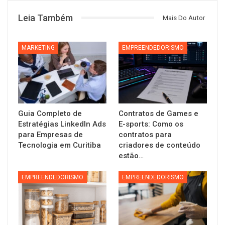
Leia Também
Mais Do Autor
MARKETING
EMPREENDEDORISMO
Guia Completo de
Contratos de Games e
Estratégias LinkedIn Ads
E-sports: Como os
para Empresas de
contratos para
Tecnologia em Curitiba
criadores de conteúdo
estão…
EMPREENDEDORISMO
EMPREENDEDORISMO