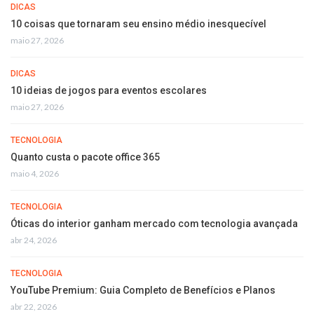
DICAS
10 coisas que tornaram seu ensino médio inesquecível
maio 27, 2026
DICAS
10 ideias de jogos para eventos escolares
maio 27, 2026
TECNOLOGIA
Quanto custa o pacote office 365
maio 4, 2026
TECNOLOGIA
Óticas do interior ganham mercado com tecnologia avançada
abr 24, 2026
TECNOLOGIA
YouTube Premium: Guia Completo de Benefícios e Planos
abr 22, 2026