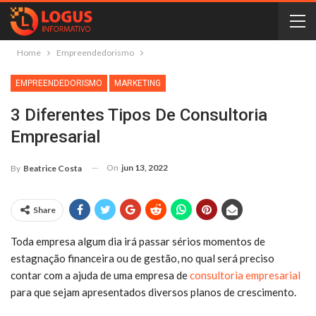
Home
Empreendedorismo
EMPREENDEDORISMO
MARKETING
3 Diferentes Tipos De Consultoria
Empresarial
On
jun 13, 2022
By
Beatrice Costa
Share
Toda empresa algum dia irá passar sérios momentos de
estagnação financeira ou de gestão, no qual será preciso
contar com a ajuda de uma empresa de
consultoria empresarial
para que sejam apresentados diversos planos de crescimento.