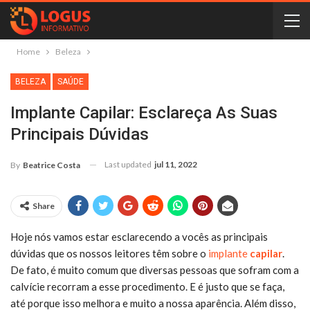
Home
Beleza
BELEZA
SAÚDE
Implante Capilar: Esclareça As Suas
Principais Dúvidas
Last updated
jul 11, 2022
By
Beatrice Costa
Share
Hoje nós vamos estar esclarecendo a vocês as principais
dúvidas que os nossos leitores têm sobre o
implante
capilar
.
De fato, é muito comum que diversas pessoas que sofram com a
calvície recorram a esse procedimento. E é justo que se faça,
até porque isso melhora e muito a nossa aparência. Além disso,