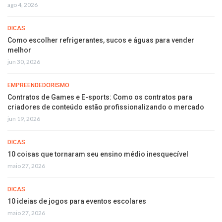
ago 4, 2026
DICAS
Como escolher refrigerantes, sucos e águas para vender
melhor
jun 30, 2026
EMPREENDEDORISMO
Contratos de Games e E-sports: Como os contratos para
criadores de conteúdo estão profissionalizando o mercado
jun 19, 2026
DICAS
10 coisas que tornaram seu ensino médio inesquecível
maio 27, 2026
DICAS
10 ideias de jogos para eventos escolares
maio 27, 2026