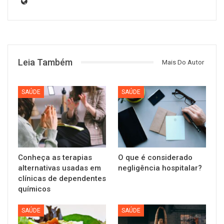
Leia Também
Mais Do Autor
SAÚDE
SAÚDE
Conheça as terapias
O que é considerado
alternativas usadas em
negligência hospitalar?
clínicas de dependentes
químicos
SAÚDE
SAÚDE