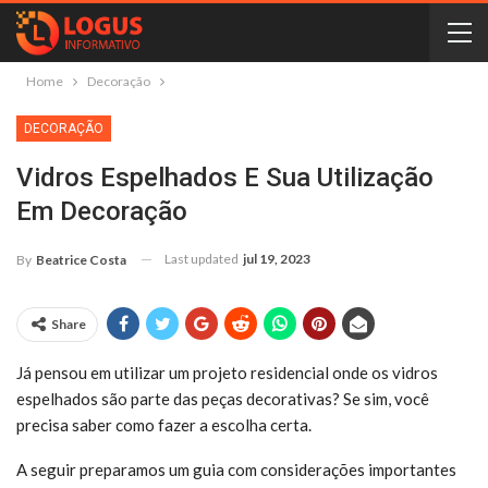
Home
Decoração
DECORAÇÃO
Vidros Espelhados E Sua Utilização
Em Decoração
Last updated
jul 19, 2023
By
Beatrice Costa
Share
Já pensou em utilizar um projeto residencial onde os vidros
espelhados são parte das peças decorativas? Se sim, você
precisa saber como fazer a escolha certa.
A seguir preparamos um guia com considerações importantes