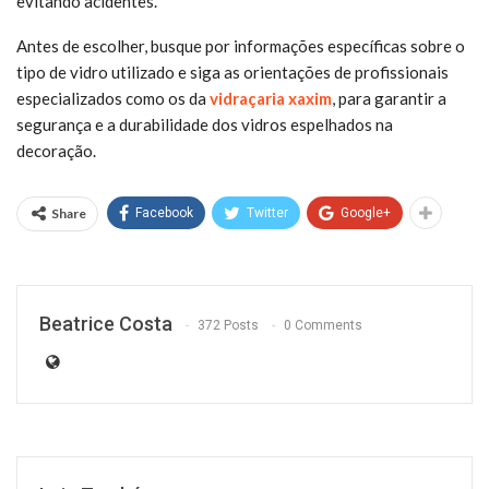
evitando acidentes.
Antes de escolher, busque por informações específicas sobre o
tipo de vidro utilizado e siga as orientações de profissionais
especializados como os da
vidraçaria xaxim
, para garantir a
segurança e a durabilidade dos vidros espelhados na
decoração.
Share
Facebook
Twitter
Google+
Beatrice Costa
372 Posts
0 Comments