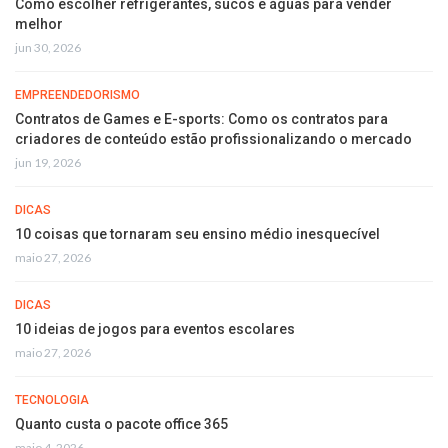
Como escolher refrigerantes, sucos e águas para vender
melhor
jun 30, 2026
EMPREENDEDORISMO
Contratos de Games e E-sports: Como os contratos para
criadores de conteúdo estão profissionalizando o mercado
jun 19, 2026
DICAS
10 coisas que tornaram seu ensino médio inesquecível
maio 27, 2026
DICAS
10 ideias de jogos para eventos escolares
maio 27, 2026
TECNOLOGIA
Quanto custa o pacote office 365
maio 4, 2026