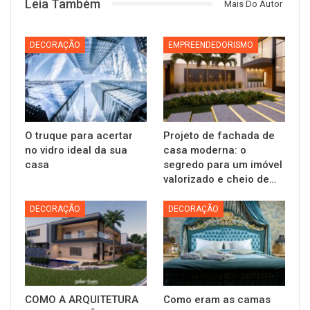
Leia Também
Mais Do Autor
DECORAÇÃO
EMPREENDEDORISMO
O truque para acertar
Projeto de fachada de
no vidro ideal da sua
casa moderna: o
casa
segredo para um imóvel
valorizado e cheio de…
DECORAÇÃO
DECORAÇÃO
COMO A ARQUITETURA
Como eram as camas