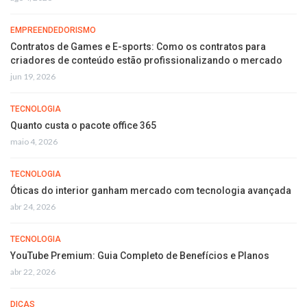
EMPREENDEDORISMO
Contratos de Games e E-sports: Como os contratos para
criadores de conteúdo estão profissionalizando o mercado
jun 19, 2026
TECNOLOGIA
Quanto custa o pacote office 365
maio 4, 2026
TECNOLOGIA
Óticas do interior ganham mercado com tecnologia avançada
abr 24, 2026
TECNOLOGIA
YouTube Premium: Guia Completo de Benefícios e Planos
abr 22, 2026
DICAS