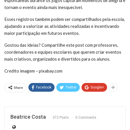
espontâneas durante os jogos capturam momentos de alegria e
tornam o evento ainda mais inesquecível.
Esses registros também podem ser compartilhados pela escola,
ajudando a valorizar as atividades realizadas e incentivando
maior participação em futuros eventos.
Gostou das ideias? Compartilhe este post com professores,
coordenadores e equipes escolares que querem criar eventos
mais criativos, organizados e divertidos para os alunos.
Credito imagem – pixabay.com
Share
Facebook
Twitter
Google+
Beatrice Costa
372 Posts
0 Comments