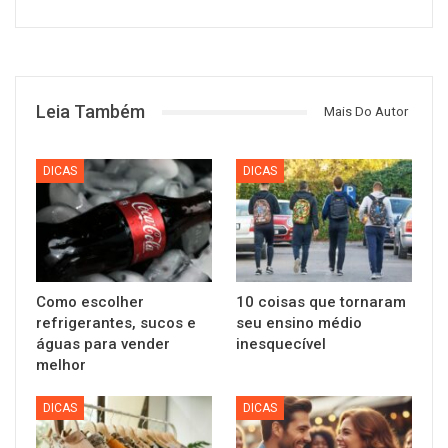
Leia Também
Mais Do Autor
DICAS
DICAS
Como escolher
10 coisas que tornaram
refrigerantes, sucos e
seu ensino médio
águas para vender
inesquecível
melhor
DICAS
DICAS