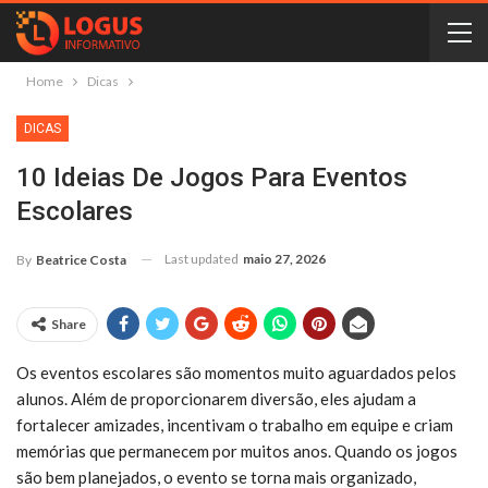
Home
Dicas
DICAS
10 Ideias De Jogos Para Eventos
Escolares
Last updated
maio 27, 2026
By
Beatrice Costa
Share
Os eventos escolares são momentos muito aguardados pelos
alunos. Além de proporcionarem diversão, eles ajudam a
fortalecer amizades, incentivam o trabalho em equipe e criam
memórias que permanecem por muitos anos. Quando os jogos
são bem planejados, o evento se torna mais organizado,