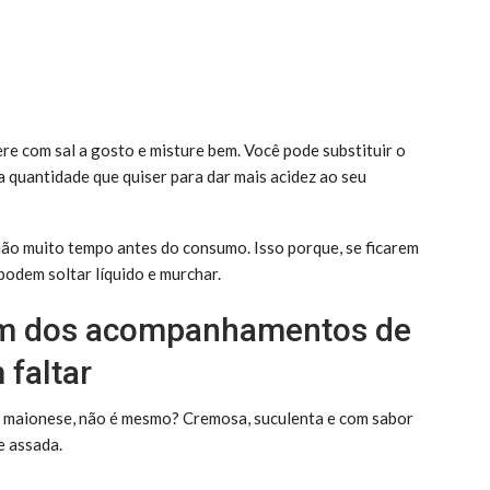
re com sal a gosto e misture bem. Você pode substituir o
e a quantidade que quiser para dar mais acidez ao seu
 não muito tempo antes do consumo. Isso porque, se ficarem
odem soltar líquido e murchar.
 um dos acompanhamentos de
faltar
e maionese, não é mesmo? Cremosa, suculenta e com sabor
e assada.