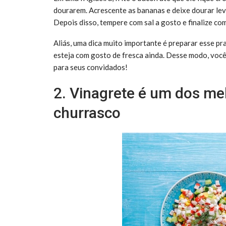
dourarem. Acrescente as bananas e deixe dourar lev
Depois disso, tempere com sal a gosto e finalize com
Aliás, uma dica muito importante é preparar esse pr
esteja com gosto de fresca ainda. Desse modo, vo
para seus convidados!
2. Vinagrete é um dos m
churrasco