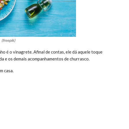
(freepik)
ho é o vinagrete. Afinal de contas, ele dá aquele toque
ada e os demais acompanhamentos de churrasco.
em casa.