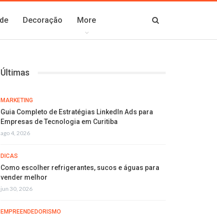
de
Decoração
More
Últimas
MARKETING
Guia Completo de Estratégias LinkedIn Ads para
Empresas de Tecnologia em Curitiba
ago 4, 2026
DICAS
Como escolher refrigerantes, sucos e águas para
vender melhor
jun 30, 2026
EMPREENDEDORISMO