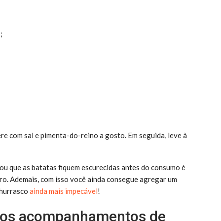
;
re com sal e pimenta-do-reino a gosto. Em seguida, leve à
e ou que as batatas fiquem escurecidas antes do consumo é
ro. Ademais, com isso você ainda consegue agregar um
churrasco
ainda mais impecável
!
 dos acompanhamentos de