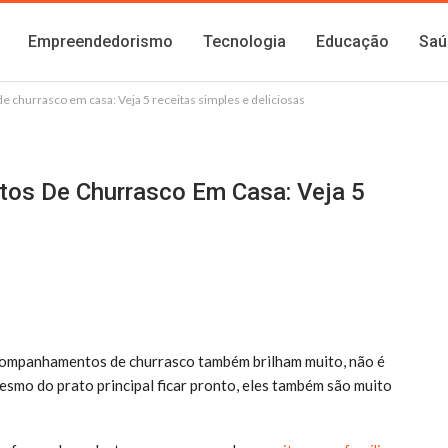
Empreendedorismo
Tecnologia
Educação
Saú
hurrasco em casa: Veja 5 receitas simples e deliciosas
s De Churrasco Em Casa: Veja 5
 acompanhamentos de churrasco também brilham muito, não é
esmo do prato principal ficar pronto, eles também são muito