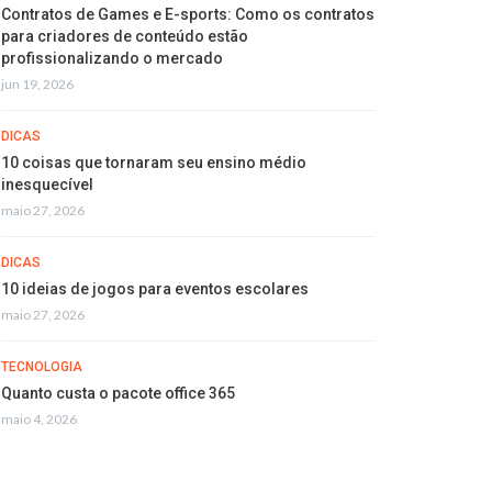
Contratos de Games e E-sports: Como os contratos
para criadores de conteúdo estão
profissionalizando o mercado
jun 19, 2026
DICAS
10 coisas que tornaram seu ensino médio
inesquecível
maio 27, 2026
DICAS
10 ideias de jogos para eventos escolares
maio 27, 2026
TECNOLOGIA
Quanto custa o pacote office 365
maio 4, 2026