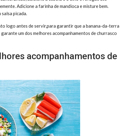
emente. Adicione a farinha de mandioca e misture bem.
 salsa picada.
ato logo antes de servir,para garantir que a banana-da-terra
cê garante um dos melhores acompanhamentos de churrasco
elhores acompanhamentos de