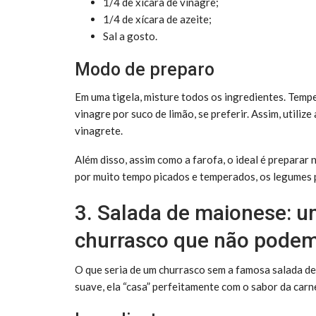
1/4 de xícara de vinagre;
1/4 de xícara de azeite;
Sal a gosto.
Modo de preparo
Em uma tigela, misture todos os ingredientes. Tempe
vinagre por suco de limão, se preferir. Assim, utiliz
vinagrete.
Além disso, assim como a farofa, o ideal é preparar
por muito tempo picados e temperados, os legumes p
3. Salada de maionese:
churrasco que não podem 
O que seria de um churrasco sem a famosa salada d
suave, ela “casa” perfeitamente com o sabor da carn