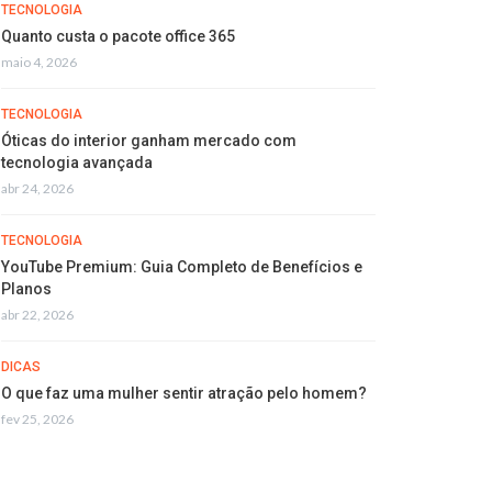
TECNOLOGIA
Quanto custa o pacote office 365
maio 4, 2026
TECNOLOGIA
Óticas do interior ganham mercado com
tecnologia avançada
abr 24, 2026
TECNOLOGIA
YouTube Premium: Guia Completo de Benefícios e
Planos
abr 22, 2026
DICAS
O que faz uma mulher sentir atração pelo homem?
fev 25, 2026