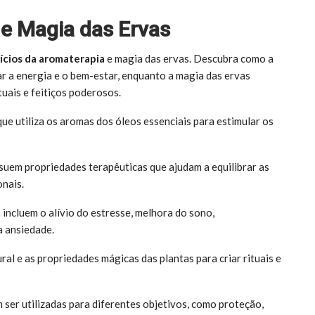
e Magia das Ervas
ícios da aromaterapia
e magia das ervas. Descubra como a
iar a energia e o bem-estar, enquanto a magia das ervas
tuais e feitiços poderosos.
ue utiliza os aromas dos óleos essenciais para estimular os
ssuem propriedades terapêuticas que ajudam a equilibrar as
onais.
incluem o alívio do estresse, melhora do sono,
a ansiedade.
ural e as propriedades mágicas das plantas para criar rituais e
 ser utilizadas para diferentes objetivos, como proteção,