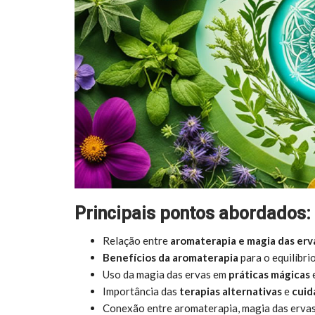
Principais pontos abordados:
Relação entre
aromaterapia e magia das erv
Benefícios da aromaterapia
para o equilíbri
Uso da magia das ervas em
práticas mágicas
e
Importância das
terapias alternativas
e
cuid
Conexão entre aromaterapia, magia das ervas 