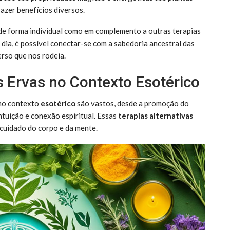
razer benefícios diversos.
 de forma individual como em complemento a outras terapias
a dia, é possível conectar-se com a sabedoria ancestral das
rso que nos rodeia.
 Ervas no Contexto Esotérico
 no contexto
esotérico
são vastos, desde a promoção do
ntuição e conexão espiritual. Essas
terapias alternativas
cuidado do corpo e da mente.