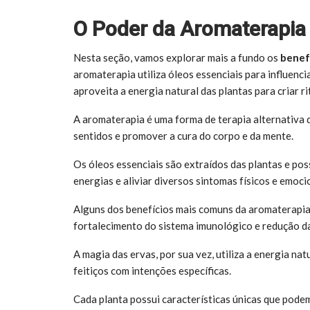
O Poder da Aromaterapia 
Nesta seção, vamos explorar mais a fundo os
benef
aromaterapia utiliza óleos essenciais para influenc
aproveita a energia natural das plantas para criar ri
A aromaterapia é uma forma de terapia alternativa q
sentidos e promover a cura do corpo e da mente.
Os óleos essenciais são extraídos das plantas e po
energias e aliviar diversos sintomas físicos e emoci
Alguns dos benefícios mais comuns da aromaterapia 
fortalecimento do sistema imunológico e redução d
A magia das ervas, por sua vez, utiliza a energia nat
feitiços com intenções específicas.
Cada planta possui características únicas que podem