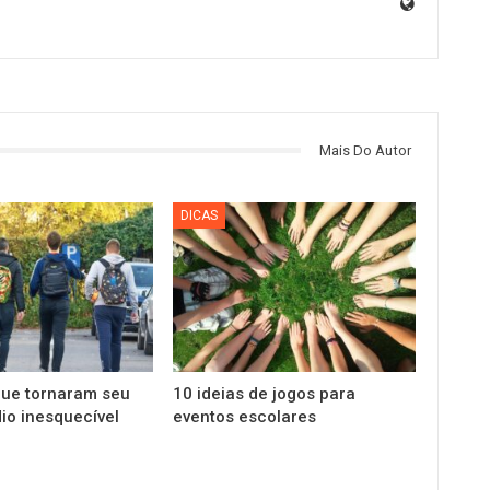
Mais Do Autor
DICAS
que tornaram seu
10 ideias de jogos para
io inesquecível
eventos escolares