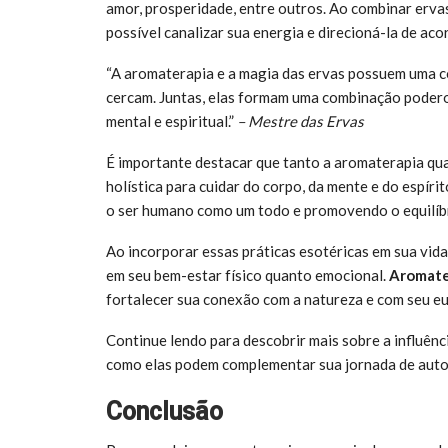
amor, prosperidade, entre outros. Ao combinar ervas
possível canalizar sua energia e direcioná-la de ac
“A aromaterapia e a magia das ervas possuem uma c
cercam. Juntas, elas formam uma combinação poderosa
mental e espiritual.”
– Mestre das Ervas
É importante destacar que tanto a aromaterapia q
holística para cuidar do corpo, da mente e do espír
o ser humano como um todo e promovendo o equilíbri
Ao incorporar essas práticas esotéricas em sua vid
em seu bem-estar físico quanto emocional.
Aromater
fortalecer sua conexão com a natureza e com seu eu 
Continue lendo para descobrir mais sobre a influênc
como elas podem complementar sua jornada de autod
Conclusão