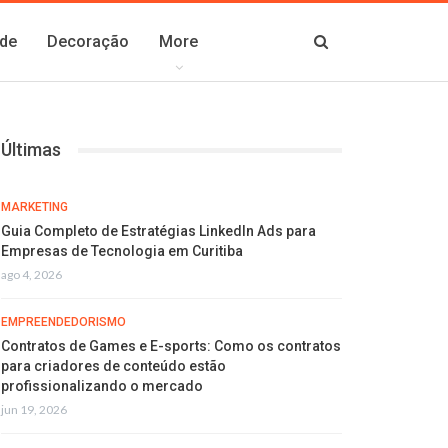
de
Decoração
More
Últimas
MARKETING
Guia Completo de Estratégias LinkedIn Ads para
Empresas de Tecnologia em Curitiba
ago 4, 2026
EMPREENDEDORISMO
Contratos de Games e E-sports: Como os contratos
para criadores de conteúdo estão
profissionalizando o mercado
jun 19, 2026