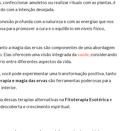
, confeccionar amuletos ou realizar rituais com as plantas, é
ordo com a intenção desejada.
onexão profunda com a natureza e com as energias que nos
 para promover a cura e o equilíbrio em níveis físico,
uanto a magia das ervas são componentes de uma abordagem
ito. Elas oferecem uma visão integrada da
saúde
, considerando
o entre diferentes aspectos da vida.
a, você pode experimentar uma transformação positiva, tanto
apia e magia das ervas
são ferramentas poderosas para
interior.
ia dessas terapias alternativas na
Fitoterapia Esotérica
e
escoberta e crescimento espiritual.