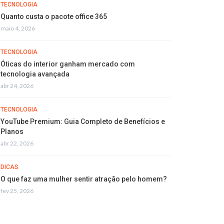
TECNOLOGIA
Quanto custa o pacote office 365
maio 4, 2026
TECNOLOGIA
Óticas do interior ganham mercado com
tecnologia avançada
abr 24, 2026
TECNOLOGIA
YouTube Premium: Guia Completo de Benefícios e
Planos
abr 22, 2026
DICAS
O que faz uma mulher sentir atração pelo homem?
fev 25, 2026