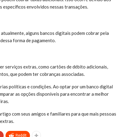
s específicos envolvidos nessas transações.
 atualmente, alguns bancos digitais podem cobrar pela
te dessa forma de pagamento.
er serviços extras, como cartões de débito adicionais,
entos, que podem ter cobranças associadas.
ias políticas e condições. Ao optar por um banco digital
comparar as opções disponíveis para encontrar a melhor
iras.
rtigo com seus amigos e familiares para que mais pessoas
extras.
+
ReddIt