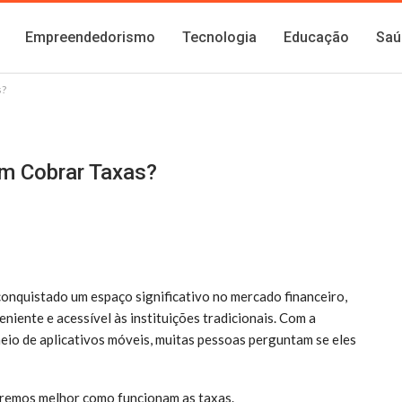
Empreendedorismo
Tecnologia
Educação
Saú
s?
em Cobrar Taxas?
conquistado um espaço significativo no mercado financeiro,
iente e acessível às instituições tradicionais. Com a
meio de aplicativos móveis, muitas pessoas perguntam se eles
eremos melhor como funcionam as taxas.