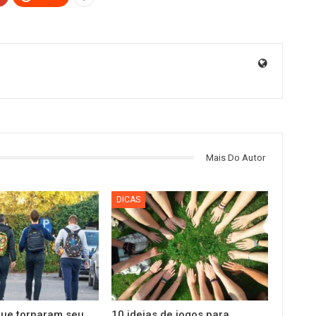
Mais Do Autor
DICAS
que tornaram seu
10 ideias de jogos para