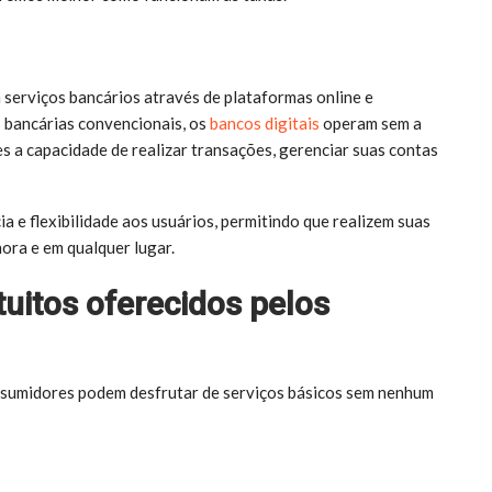
 serviços bancários através de plataformas online e
s bancárias convencionais, os
bancos digitais
operam sem a
es a capacidade de realizar transações, gerenciar suas contas
e flexibilidade aos usuários, permitindo que realizem suas
hora e em qualquer lugar.
tuitos oferecidos pelos
consumidores podem desfrutar de serviços básicos sem nenhum