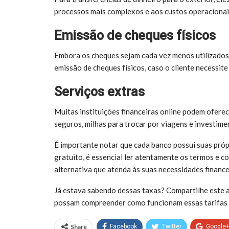
processos mais complexos e aos custos operacionai
Emissão de cheques físicos
Embora os cheques sejam cada vez menos utilizados
emissão de cheques físicos, caso o cliente necessi
Serviços extras
Muitas instituições financeiras online podem oferec
seguros, milhas para trocar por viagens e investim
É importante notar que cada banco possui suas própr
gratuito, é essencial ler atentamente os termos e 
alternativa que atenda às suas necessidades finance
Já estava sabendo dessas taxas? Compartilhe este a
possam compreender como funcionam essas tarifas 
Share
Facebook
Twitter
Google