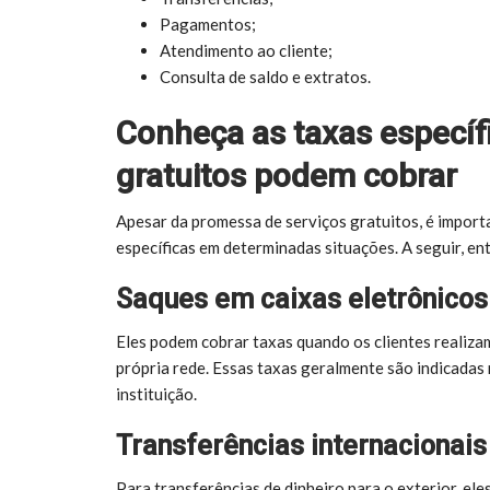
Pagamentos;
Atendimento ao cliente;
Consulta de saldo e extratos.
Conheça as taxas específi
gratuitos podem cobrar
Apesar da promessa de serviços gratuitos, é import
específicas em determinadas situações. A seguir, en
Saques em caixas eletrônicos
Eles podem cobrar taxas quando os clientes realiza
própria rede. Essas taxas geralmente são indicadas
instituição.
Transferências internacionais
Para transferências de dinheiro para o exterior, el