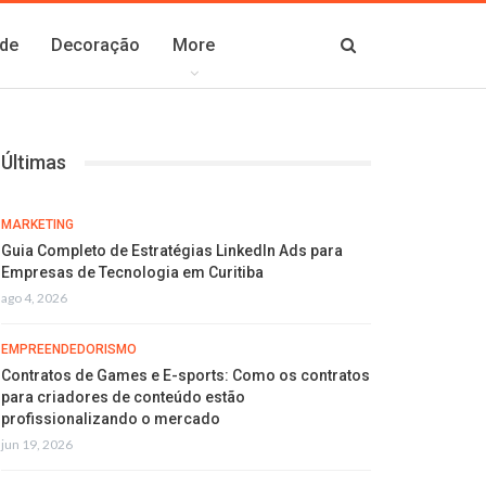
de
Decoração
More
Últimas
MARKETING
Guia Completo de Estratégias LinkedIn Ads para
Empresas de Tecnologia em Curitiba
ago 4, 2026
EMPREENDEDORISMO
Contratos de Games e E-sports: Como os contratos
para criadores de conteúdo estão
profissionalizando o mercado
jun 19, 2026