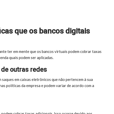
cas que os bancos digitais
ante ter em mente que os bancos virtuais podem cobrar taxas
tenda quais podem ser aplicadas.
 de outras redes
m saques em caixas eletrônicos que não pertencem à sua
 nas políticas da empresa e podem variar de acordo com a
es podem cobrar taxas adicionais. Isso ocorre devido aos