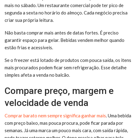
mais no sábado. Um restaurante comercial pode ter pico de
segunda a sexta no horário do almoço. Cada negócio precisa
criar sua própria leitura.
Não basta comprar mais antes de datas fortes. É preciso
garantir espaço para gelar. Bebidas vendem melhor quando
estão frias e acessíveis.
Se o freezer está lotado de produtos com pouca saída, os itens
mais procurados podem ficar sem refrigeração. Esse detalhe
simples afeta a venda no balcão.
Compare preço, margem e
velocidade de venda
Comprar barato nem sempre significa ganhar mais
. Uma bebida
com preço baixo, mas pouca procura, pode ficar parada por
semanas. Já uma marca um pouco mais cara, com saída rápida,
pode trazer retorno melhor. O dono precisa olhar para três