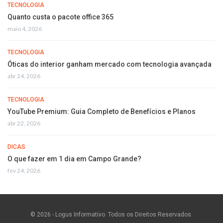
TECNOLOGIA
Quanto custa o pacote office 365
maio 4, 2026
TECNOLOGIA
Óticas do interior ganham mercado com tecnologia avançada
abr 24, 2026
TECNOLOGIA
YouTube Premium: Guia Completo de Benefícios e Planos
abr 22, 2026
DICAS
O que fazer em 1 dia em Campo Grande?
fev 24, 2026
© 2026 - Logus Informativo. Todos os Direitos Reservados.