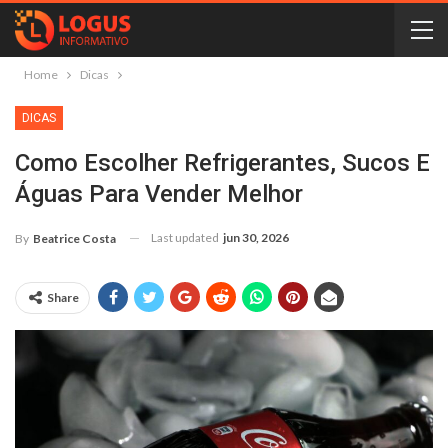
Home
Dicas
DICAS
Como Escolher Refrigerantes, Sucos E
Águas Para Vender Melhor
Last updated
jun 30, 2026
By
Beatrice Costa
Share