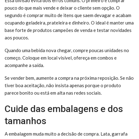
Essa divisão evita dois erros comuns. O primeiro é comprar
pouco do que mais vende e deixar o cliente sem opção. O
segundo é comprar muito de itens que saem devagar e acabam
ocupando geladeira, prateleira e dinheiro. O ideal é manter uma
base forte de produtos campeões de venda e testar novidades
aos poucos.
Quando uma bebida nova chegar, compre poucas unidades no
começo. Coloque em local visível, ofereça em combos e
acompanhe a saída.
Se vender bem, aumente a compra na próxima reposição. Se não
tiver boa aceitação, não insista apenas porque o produto
parece bonito ou está em alta nas redes sociais.
Cuide das embalagens e dos
tamanhos
A embalagem muda muito a decisão de compra. Lata, garrafa