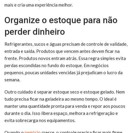
mais e cria uma experiência melhor.
Organize o estoque para não
perder dinheiro
Refrigerantes, sucos e águas precisam de controle de validade,
entrada e saída. Produtos que vencem antes devem ficar na
frente. Produtos novos entram atrás. Essa regra simples evita
perdas escondidas no fundo do estoque. Em negócios
pequenos, poucas unidades vencidas já prejudicam o lucro da
semana.
Outro cuidado é separar estoque seco e estoque gelado. Nem
tudo precisa ficar na geladeira ao mesmo tempo. O ideal é
manter uma quantidade pronta para venda e repor aos poucos
durante o dia. Isso libera espaço, melhora a refrigeração e
evita sobrecarga nos equipamentos.
Quando o
negócio
cresce, o controle precisa ficar mais firme.