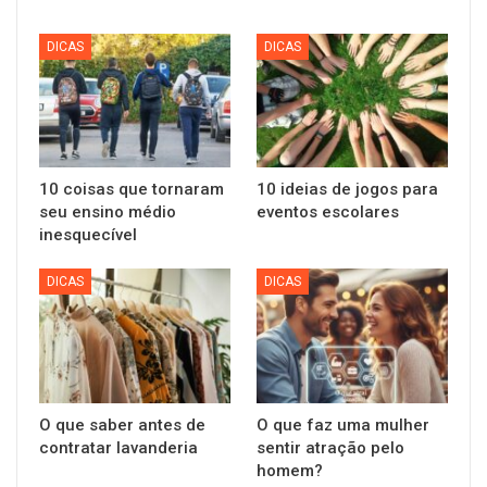
DICAS
DICAS
10 coisas que tornaram
10 ideias de jogos para
seu ensino médio
eventos escolares
inesquecível
DICAS
DICAS
O que saber antes de
O que faz uma mulher
contratar lavanderia
sentir atração pelo
homem?