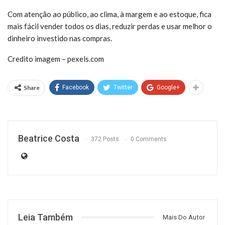
Com atenção ao público, ao clima, à margem e ao estoque, fica
mais fácil vender todos os dias, reduzir perdas e usar melhor o
dinheiro investido nas compras.
Credito imagem – pexels.com
Share
Facebook
Twitter
Google+
Beatrice Costa
372 Posts
0 Comments
Leia Também
Mais Do Autor