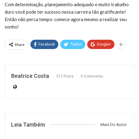
Com determinação, planejamento adequado e muito trabalho
duro você pode ter sucesso nessa carreira tão gratificante!
Então não perca tempo: comece agora mesmo a realizar seu
sonho!
Share
Facebook
Twitter
Google+
Beatrice Costa
372 Posts
0 Comments
Leia Também
Mais Do Autor