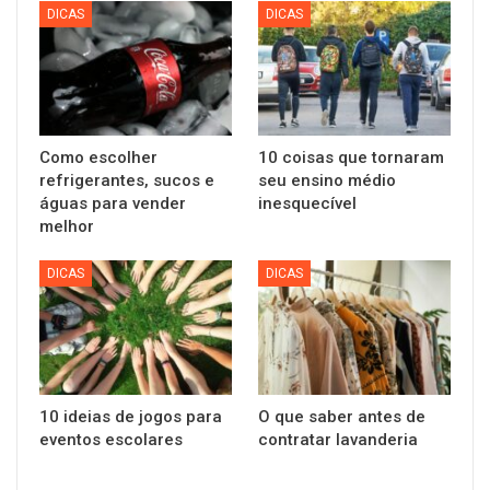
DICAS
DICAS
Como escolher
10 coisas que tornaram
refrigerantes, sucos e
seu ensino médio
águas para vender
inesquecível
melhor
DICAS
DICAS
10 ideias de jogos para
O que saber antes de
eventos escolares
contratar lavanderia