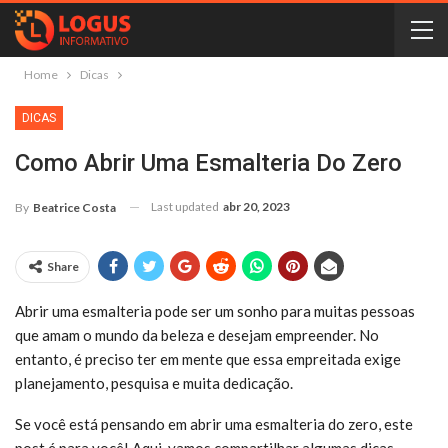
Home
Dicas
DICAS
Como Abrir Uma Esmalteria Do Zero
Last updated
abr 20, 2023
By
Beatrice Costa
Share
Abrir uma esmalteria pode ser um sonho para muitas pessoas
que amam o mundo da beleza e desejam empreender. No
entanto, é preciso ter em mente que essa empreitada exige
planejamento, pesquisa e muita dedicação.
Se você está pensando em abrir uma esmalteria do zero, este
post é para você! Aqui, vamos compartilhar algumas dicas