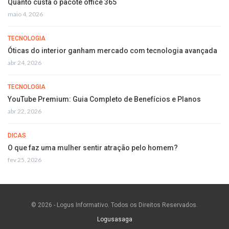
Quanto custa o pacote office 365
maio 4, 2026
TECNOLOGIA
Óticas do interior ganham mercado com tecnologia avançada
abr 24, 2026
TECNOLOGIA
YouTube Premium: Guia Completo de Benefícios e Planos
abr 22, 2026
DICAS
O que faz uma mulher sentir atração pelo homem?
fev 25, 2026
© 2026 - Logus Informativo. Todos os Direitos Reservados.
Logusasaga