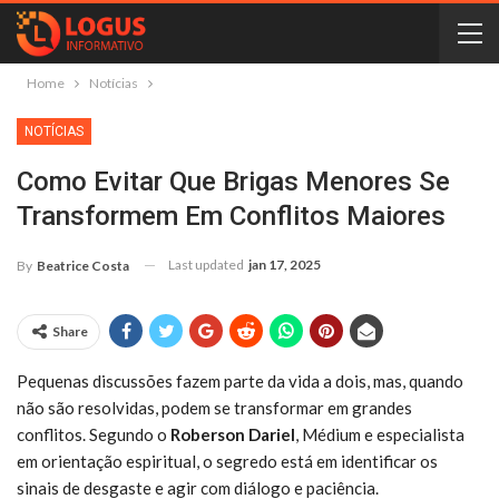
Home
Notícias
NOTÍCIAS
Como Evitar Que Brigas Menores Se
Transformem Em Conflitos Maiores
Last updated
jan 17, 2025
By
Beatrice Costa
Share
Pequenas discussões fazem parte da vida a dois, mas, quando
não são resolvidas, podem se transformar em grandes
conflitos. Segundo o
Roberson Dariel
, Médium e especialista
em orientação espiritual, o segredo está em identificar os
sinais de desgaste e agir com diálogo e paciência.