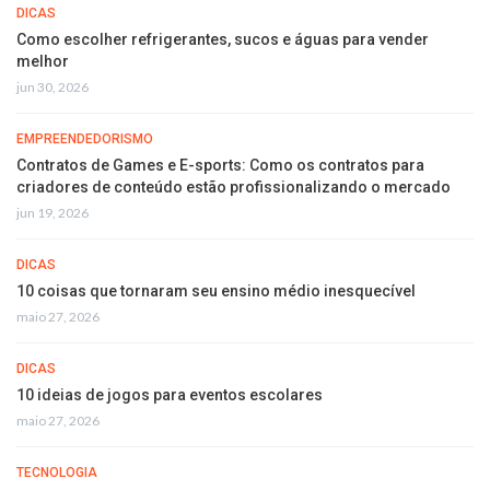
DICAS
Como escolher refrigerantes, sucos e águas para vender
melhor
jun 30, 2026
EMPREENDEDORISMO
Contratos de Games e E-sports: Como os contratos para
criadores de conteúdo estão profissionalizando o mercado
jun 19, 2026
DICAS
10 coisas que tornaram seu ensino médio inesquecível
maio 27, 2026
DICAS
10 ideias de jogos para eventos escolares
maio 27, 2026
TECNOLOGIA