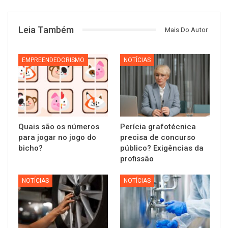
Leia Também
Mais Do Autor
EMPREENDEDORISMO
NOTÍCIAS
Quais são os números
Perícia grafotécnica
para jogar no jogo do
precisa de concurso
bicho?
público? Exigências da
profissão
NOTÍCIAS
NOTÍCIAS