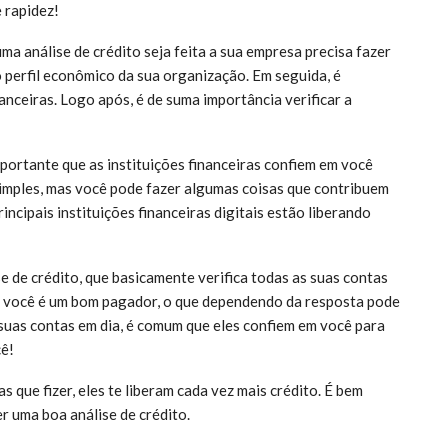
 rapidez!
a análise de crédito seja feita a sua empresa precisa fazer
 perfil econômico da sua organização. Em seguida, é
nceiras. Logo após, é de suma importância verificar a
importante que as instituições financeiras confiem em você
 simples, mas você pode fazer algumas coisas que contribuem
ncipais instituições financeiras digitais estão liberando
 de crédito, que basicamente verifica todas as suas contas
se você é um bom pagador, o que dependendo da resposta pode
 suas contas em dia, é comum que eles confiem em você para
cê!
 que fizer, eles te liberam cada vez mais crédito. É bem
er uma boa análise de crédito.