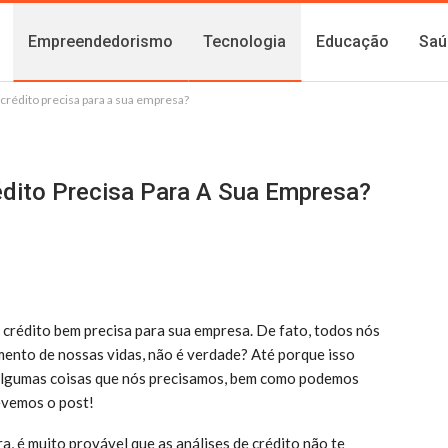
Empreendedorismo
Tecnologia
Educação
Saú
crédito precisa para a sua empresa?
dito Precisa Para A Sua Empresa?
 crédito bem precisa para sua empresa. De fato, todos nós
ento de nossas vidas, não é verdade? Até porque isso
r algumas coisas que nós precisamos, bem como podemos
revemos o post!
a, é muito provável que as análises de crédito não te