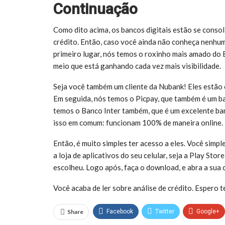
Continuação
Como dito acima, os bancos digitais estão se consol
crédito. Então, caso você ainda não conheça nenhum
primeiro lugar, nós temos o roxinho mais amado do B
meio que está ganhando cada vez mais visibilidade.
Seja você também um cliente da Nubank! Eles estão 
Em seguida, nós temos o Picpay, que também é um ba
temos o Banco Inter também, que é um excelente banc
isso em comum: funcionam 100% de maneira online.
Então, é muito simples ter acesso a eles. Você simp
a loja de aplicativos do seu celular, seja a Play St
escolheu. Logo após, faça o download, e abra a sua c
Você acaba de ler sobre análise de crédito. Espero t
Share
Facebook
Twitter
Google+