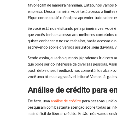
favoreçam de maneira nenhuma. Então, nós vamos te
empresa. Dessa maneira, você terá acesso a limites
Fique conosco até o final pra aprender tudo sobre e
Se você está nos visitando pela primeira vez, você
que vocês tenham acesso aos melhores conteúdos com
quiser conhecer o nosso trabalho, basta acessar o n
escrevendo sobre diversos assuntos, sem dúvidas, v
Sendo assim, eu acho que nós já podemos ir direto 
que pode ser do interesse de diversas pessoas. Assi
post, deixe o seu feedback nos comentários abaixo,
você uma ótima e agradável leitura! Vamos lá, galer
Análise de crédito para 
De fato, uma
análise de crédito
para pessoas jurídic
pesquisam com bastante atenção sobre todas as inf
mais difícil de liberar crédito. Então, nós vamos en