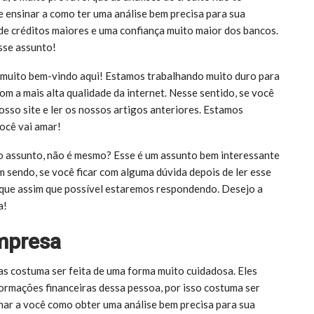
 ensinar a como ter uma análise bem precisa para sua
 de créditos maiores e uma confiança muito maior dos bancos.
sse assunto!
 é muito bem-vindo aqui! Estamos trabalhando muito duro para
 a mais alta qualidade da internet. Nesse sentido, se você
osso site e ler os nossos artigos anteriores. Estamos
ocê vai amar!
ao assunto, não é mesmo? Esse é um assunto bem interessante
m sendo, se você ficar com alguma dúvida depois de ler esse
 que assim que possível estaremos respondendo. Desejo a
a!
empresa
as costuma ser feita de uma forma muito cuidadosa. Eles
ormações financeiras dessa pessoa, por isso costuma ser
sinar a você como obter uma análise bem precisa para sua