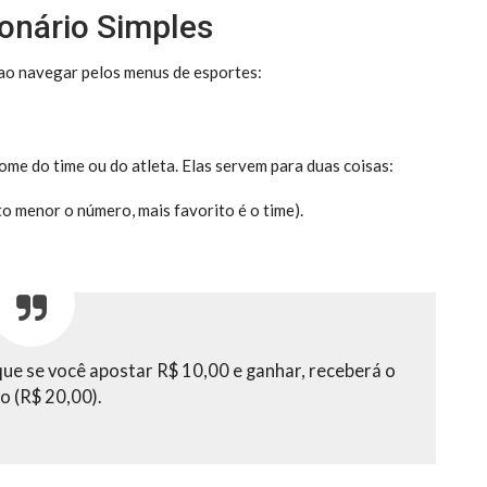
ionário Simples
 ao navegar pelos menus de esportes:
me do time ou do atleta. Elas servem para duas coisas:
to menor o número, mais favorito é o time).
a que se você apostar R$ 10,00 e ganhar, receberá o
o (R$ 20,00).