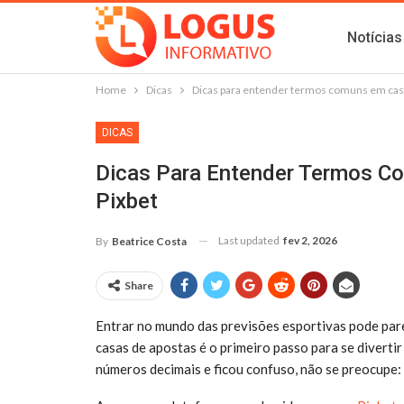
Notícias
Home
Dicas
Dicas para entender termos comuns em casa
DICAS
Dicas Para Entender Termos 
Pixbet
Last updated
fev 2, 2026
By
Beatrice Costa
Share
Entrar no mundo das previsões esportivas pode pa
casas de apostas é o primeiro passo para se divertir
números decimais e ficou confuso, não se preocupe: e