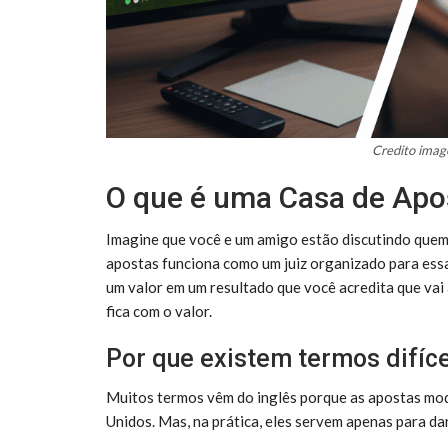
Credito imag
O que é uma Casa de Apo
Imagine que você e um amigo estão discutindo quem
apostas funciona como um juiz organizado para essa
um valor em um resultado que você acredita que vai a
fica com o valor.
Por que existem termos difíc
Muitos termos vêm do inglês porque as apostas mod
Unidos. Mas, na prática, eles servem apenas para da