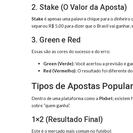
2. Stake (O Valor da Aposta)
Stake
é apenas uma palavra chique para o dinheiro 
separou R$ 5,00 para dizer que o Brasil vai ganhar, 
3. Green e Red
Essas são as cores do sucesso e do erro:
Green (Verde):
Você acertou a previsão e ga
Red (Vermelho):
O resultado foi diferente do
Tipos de Apostas Popula
Dentro de uma plataforma como a
Pixbet
, existem 
sobre “quem ganha”.
1×2 (Resultado Final)
Este é o mercado mais comum no futebol: