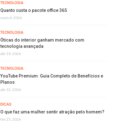
TECNOLOGIA
Quanto custa o pacote office 365
maio 4, 2026
TECNOLOGIA
Óticas do interior ganham mercado com
tecnologia avançada
abr 24, 2026
TECNOLOGIA
YouTube Premium: Guia Completo de Benefícios e
Planos
abr 22, 2026
DICAS
O que faz uma mulher sentir atração pelo homem?
fev 25, 2026