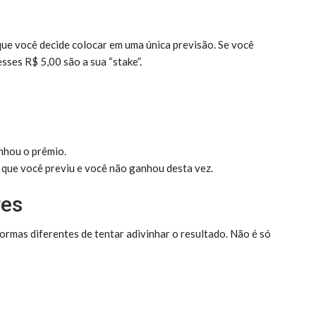
que você decide colocar em uma única previsão. Se você
esses R$ 5,00 são a sua “stake”.
nhou o prêmio.
 que você previu e você não ganhou desta vez.
res
formas diferentes de tentar adivinhar o resultado. Não é só