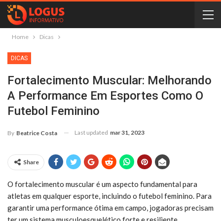
Home
Dicas
DICAS
Fortalecimento Muscular: Melhorando
A Performance Em Esportes Como O
Futebol Feminino
Last updated
mar 31, 2023
By
Beatrice Costa
Share
O fortalecimento muscular é um aspecto fundamental para
atletas em qualquer esporte, incluindo o futebol feminino. Para
garantir uma performance ótima em campo, jogadoras precisam
ter um sistema musculoesquelético forte e resiliente.