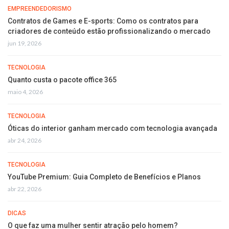
EMPREENDEDORISMO
Contratos de Games e E-sports: Como os contratos para
criadores de conteúdo estão profissionalizando o mercado
jun 19, 2026
TECNOLOGIA
Quanto custa o pacote office 365
maio 4, 2026
TECNOLOGIA
Óticas do interior ganham mercado com tecnologia avançada
abr 24, 2026
TECNOLOGIA
YouTube Premium: Guia Completo de Benefícios e Planos
abr 22, 2026
DICAS
O que faz uma mulher sentir atração pelo homem?