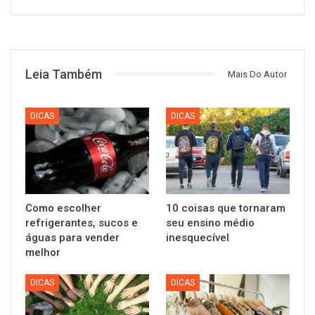
Leia Também
Mais Do Autor
DICAS
DICAS
Como escolher
10 coisas que tornaram
refrigerantes, sucos e
seu ensino médio
águas para vender
inesquecível
melhor
DICAS
DICAS