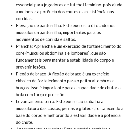
essencial para jogadoras de futebol feminino, pois ajuda
a melhorar a potência dos chutes e a resistência nas
corridas.
Elevação de panturrilha: Este exercício é focado nos
músculos da panturrilha, importantes para os
movimentos de corrida e saltos.
Prancha: A prancha é um exercício de fortalecimento do
core (músculos abdominais e lombares), que são
fundamentais para manter a estabilidade do corpo e
prevenir lesões.
Flexão de braço: A flexão de braço é um exercício
clássico de fortalecimento para o peitoral, ombros e
braços. Isso é importante para a capacidade de chutar a
bola com força e precisão.
Levantamento terra: Este exercício trabalha a
musculatura das costas, pernas e glúteos, fortalecendo a
base do corpo e melhorando a estabilidade e a potência
do chute.
Agachamento com salto: Este exercício combina o