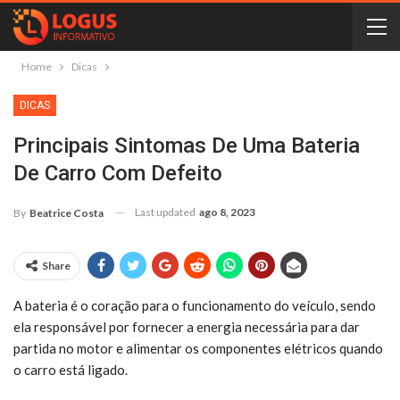
Home
Dicas
DICAS
Principais Sintomas De Uma Bateria
De Carro Com Defeito
Last updated
ago 8, 2023
By
Beatrice Costa
Share
A bateria é o coração para o funcionamento do veículo, sendo
ela responsável por fornecer a energia necessária para dar
partida no motor e alimentar os componentes elétricos quando
o carro está ligado.