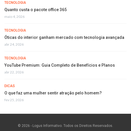
TECNOLOGIA
Quanto custa o pacote office 365
maio 4, 2026
TECNOLOGIA
Óticas do interior ganham mercado com tecnologia avançada
abr 24, 2026
TECNOLOGIA
YouTube Premium: Guia Completo de Benefícios e Planos
abr 22, 2026
DICAS
O que faz uma mulher sentir atração pelo homem?
fev 25, 2026
© 2026 - Logus Informativo. Todos os Direitos Reservados.