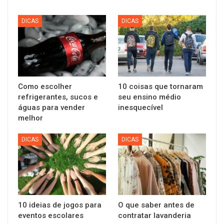
DICAS
DICAS
Como escolher
10 coisas que tornaram
refrigerantes, sucos e
seu ensino médio
águas para vender
inesquecível
melhor
DICAS
DICAS
10 ideias de jogos para
O que saber antes de
eventos escolares
contratar lavanderia