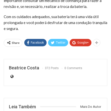
importante consultar um mecânico de confiança para fazer a
revisão e, se necessário, realizar a troca da bateria.
Com os cuidados adequados, sua bateria terá uma vida útil
prolongada e você poderá desfrutar de uma condução tranquila
e segura.
Share
Facebook
Twitter
Google+
Beatrice Costa
372 Posts
0 Comments
Leia Também
Mais Do Autor