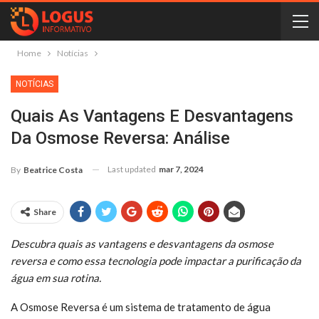
Home
Notícias
NOTÍCIAS
Quais As Vantagens E Desvantagens
Da Osmose Reversa: Análise
Last updated
mar 7, 2024
By
Beatrice Costa
Share
Descubra quais as vantagens e desvantagens da osmose
reversa e como essa tecnologia pode impactar a purificação da
água em sua rotina.
A Osmose Reversa é um sistema de tratamento de água