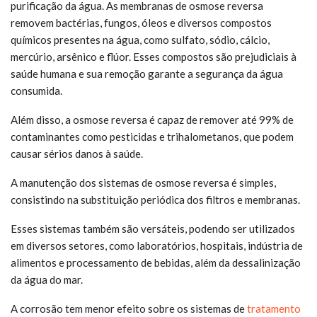
purificação da água. As membranas de osmose reversa
removem bactérias, fungos, óleos e diversos compostos
químicos presentes na água, como sulfato, sódio, cálcio,
mercúrio, arsênico e flúor. Esses compostos são prejudiciais à
saúde humana e sua remoção garante a segurança da água
consumida.
Além disso, a osmose reversa é capaz de remover até 99% de
contaminantes como pesticidas e trihalometanos, que podem
causar sérios danos à saúde.
A manutenção dos sistemas de osmose reversa é simples,
consistindo na substituição periódica dos filtros e membranas.
Esses sistemas também são versáteis, podendo ser utilizados
em diversos setores, como laboratórios, hospitais, indústria de
alimentos e processamento de bebidas, além da dessalinização
da água do mar.
A corrosão tem menor efeito sobre os sistemas de
tratamento