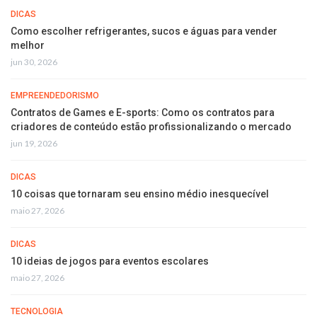
DICAS
Como escolher refrigerantes, sucos e águas para vender
melhor
jun 30, 2026
EMPREENDEDORISMO
Contratos de Games e E-sports: Como os contratos para
criadores de conteúdo estão profissionalizando o mercado
jun 19, 2026
DICAS
10 coisas que tornaram seu ensino médio inesquecível
maio 27, 2026
DICAS
10 ideias de jogos para eventos escolares
maio 27, 2026
TECNOLOGIA