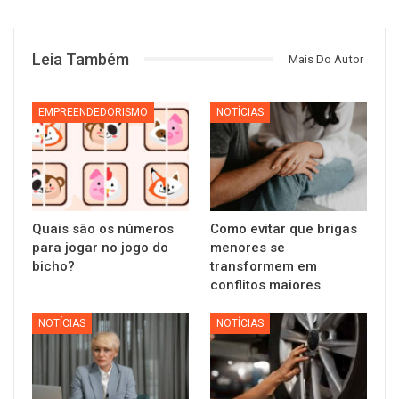
Leia Também
Mais Do Autor
EMPREENDEDORISMO
NOTÍCIAS
Quais são os números
Como evitar que brigas
para jogar no jogo do
menores se
bicho?
transformem em
conflitos maiores
NOTÍCIAS
NOTÍCIAS