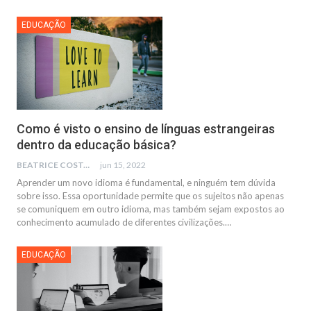
EDUCAÇÃO
Como é visto o ensino de línguas estrangeiras
dentro da educação básica?
BEATRICE COSTA
jun 15, 2022
Aprender um novo idioma é fundamental, e ninguém tem dúvida
sobre isso. Essa oportunidade permite que os sujeitos não apenas
se comuniquem em outro idioma, mas também sejam expostos ao
conhecimento acumulado de diferentes civilizações.…
EDUCAÇÃO