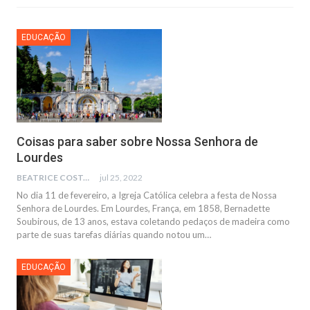
EDUCAÇÃO
Coisas para saber sobre Nossa Senhora de
Lourdes
BEATRICE COSTA
jul 25, 2022
No dia 11 de fevereiro, a Igreja Católica celebra a festa de Nossa
Senhora de Lourdes. Em Lourdes, França, em 1858, Bernadette
Soubirous, de 13 anos, estava coletando pedaços de madeira como
parte de suas tarefas diárias quando notou um…
EDUCAÇÃO