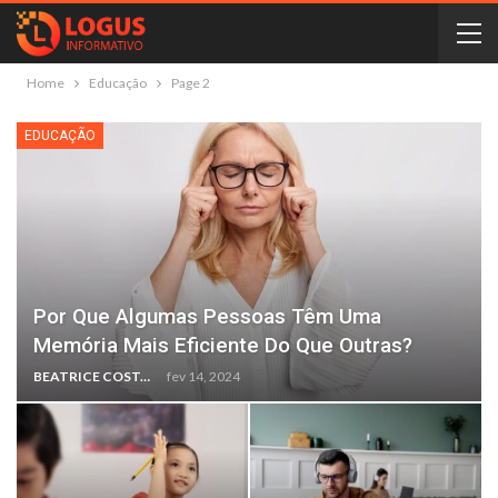
Home
Educação
Page 2
EDUCAÇÃO
Por Que Algumas Pessoas Têm Uma
Memória Mais Eficiente Do Que Outras?
BEATRICE COSTA
fev 14, 2024