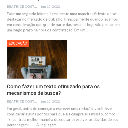
BEATRICE COSTA
jun 15, 2022
Falar um segundo idioma é realmente uma maneira eficiente de se
destacar no mercado de trabalho. Principalmente quando levamos
em consideração que grande parte das pessoas hoje vão pensar em
um longo prazo na hora da contratação. Em um…
EDUCAÇÃO
Como fazer um texto otimizado para os
mecanismos de busca?
BEATRICE COSTA
jun 15, 2022
Em geral, antes de começar a escrever uma redação, você deve
considerar alguns pontos para que ela cumpra sua missão, como:
Encontre a melhor maneira de educar e resolver as dúvidas de seu
personagem; A linguagem…